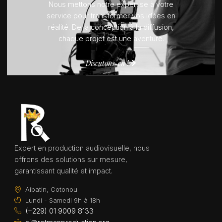
Nous mettons notre expertise à votre
service pour transformer vos idées en
réalité. De la conception à la diffusion,
chaque projet est une aventure.
Discutons-en !
Expert en production audiovisuelle, nous
offrons des solutions sur mesure,
garantissant qualité et impact.
Aibatin, Cotonou
Lundi - Samedi 9h à 18h
(+229) 01 9009 8133