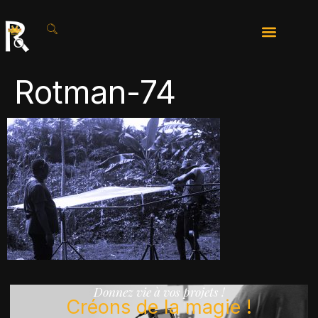
Rotman-74
Donnez vie à vos projets !
Créons de la magie !