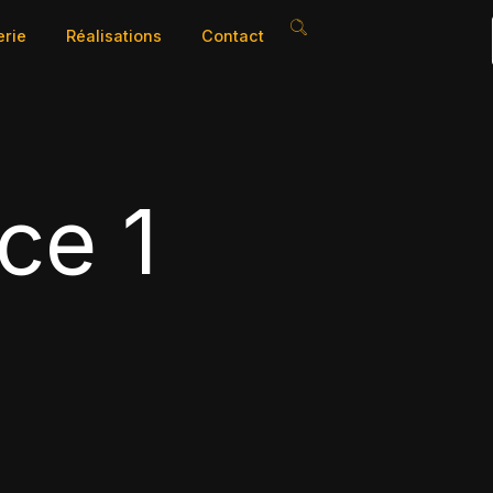
erie
Réalisations
Contact
ce 1