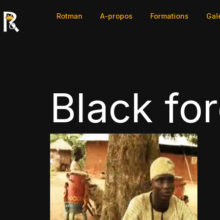
Rotman
A-propos
Formations
Gal
Black for