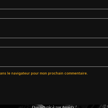
dans le navigateur pour mon prochain commentaire.
Donnez vie à vos projets !