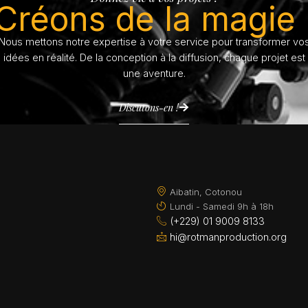
Créons de la magie 
Nous mettons notre expertise à votre service pour transformer vo
idées en réalité. De la conception à la diffusion, chaque projet est
une aventure.
Discutons-en !
Aibatin, Cotonou
Lundi - Samedi 9h à 18h
(+229) 01 9009 8133
hi@rotmanproduction.org