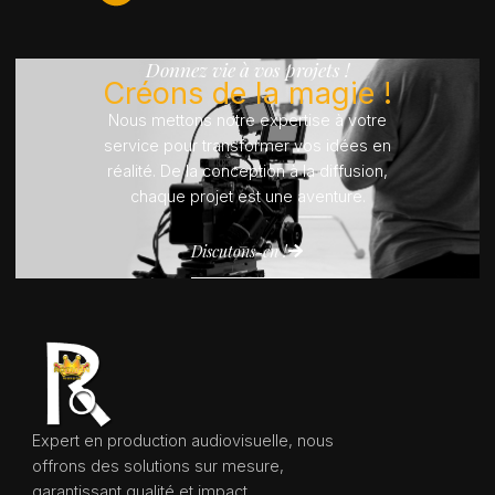
Donnez vie à vos projets !
Créons de la magie !
Nous mettons notre expertise à votre
service pour transformer vos idées en
réalité. De la conception à la diffusion,
chaque projet est une aventure.
Discutons-en !
Expert en production audiovisuelle, nous
offrons des solutions sur mesure,
garantissant qualité et impact.