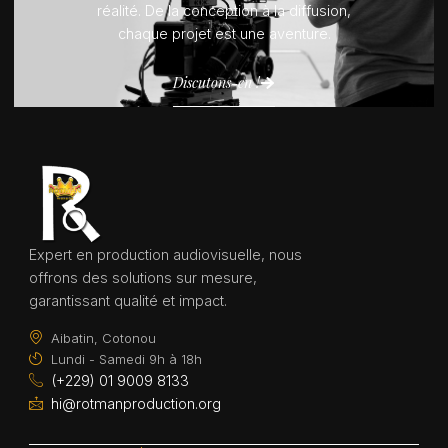
réalité. De la conception à la diffusion,
chaque projet est une aventure.
Discutons-en !
Expert en production audiovisuelle, nous
offrons des solutions sur mesure,
garantissant qualité et impact.
Aibatin, Cotonou
Lundi - Samedi 9h à 18h
(+229) 01 9009 8133
hi@rotmanproduction.org