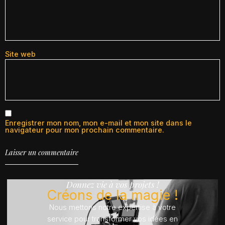
Site web
Enregistrer mon nom, mon e-mail et mon site dans le
navigateur pour mon prochain commentaire.
Donnez vie à vos projets !
Créons de la magie !
Nous mettons notre expertise à votre
service pour transformer vos idées en