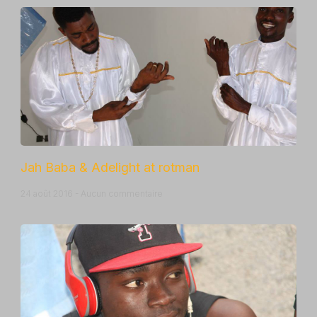
Jah Baba & Adelight at rotman
24 août 2016
Aucun commentaire