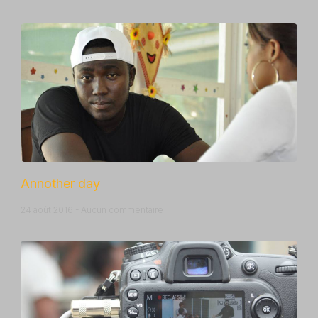
Annother day
24 août 2016
Aucun commentaire