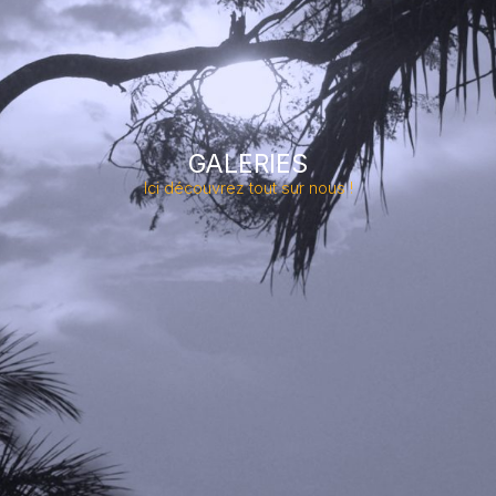
GALERIES
Ici découvrez tout sur nous !