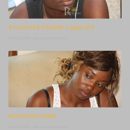
# »COUP DE FOUDRE » Etape N°2
24 août 2016
Aucun commentaire
#COUPDEFOUDRE
24 août 2016
Aucun commentaire