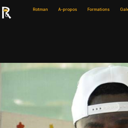
Rotman
A-propos
Formations
Gal