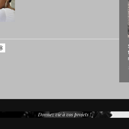
Donnez vie à vos projets !
Créons de la magie 