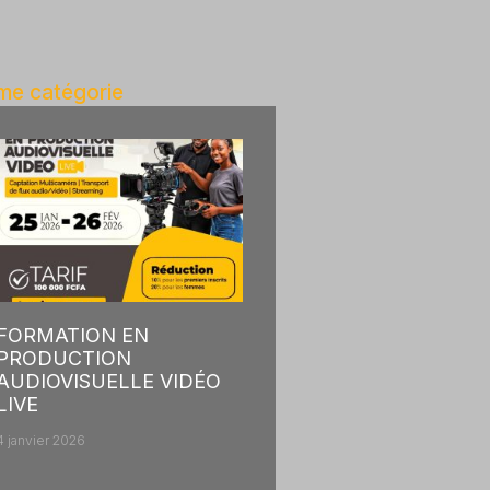
e catégorie
FORMATION EN
PRODUCTION
AUDIOVISUELLE VIDÉO
LIVE
4 janvier 2026