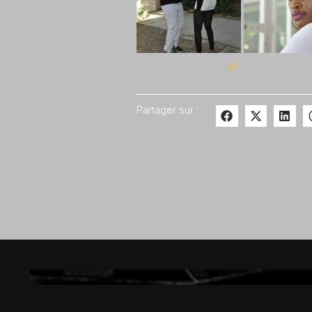
Voir plus d’images
Ici
Partager sur :