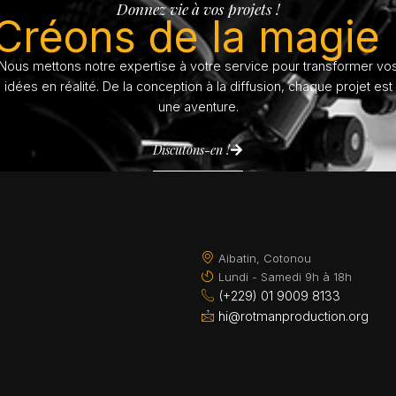
Donnez vie à vos projets !
Créons de la magie 
Nous mettons notre expertise à votre service pour transformer vo
idées en réalité. De la conception à la diffusion, chaque projet est
une aventure.
Discutons-en !
Aibatin, Cotonou
Lundi - Samedi 9h à 18h
(+229) 01 9009 8133
hi@rotmanproduction.org