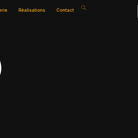
erie
Réalisations
Contact
)