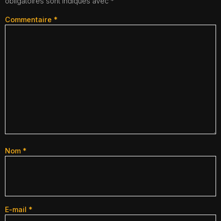
obligatoires sont indiqués avec
*
Commentaire
*
Nom
*
E-mail
*