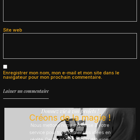
Site web
Enregistrer mon nom, mon e-mail et mon site dans le
navigateur pour mon prochain commentaire.
Donnez vie à vos projets !
Créons de la magie !
Nous mettons notre expertise à votre
service pour transformer vos idées en
réalité. De la conception à la diffusion,