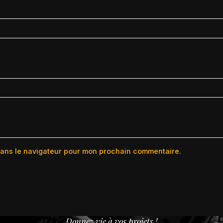
dans le navigateur pour mon prochain commentaire.
Donnez vie à vos projets !