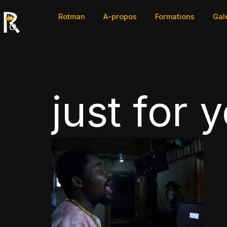
Rotman
A-propos
Formations
Gal
just for 