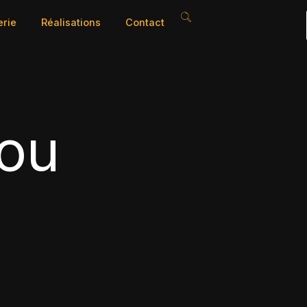
erie
Réalisations
Contact
you