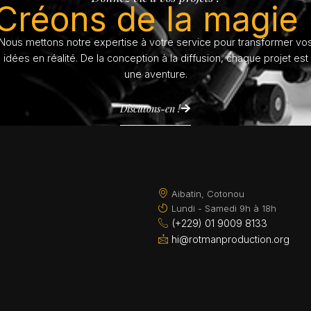
Créons de la magie 
Nous mettons notre expertise à votre service pour transformer vo
idées en réalité. De la conception à la diffusion, chaque projet est
une aventure.
Discutons-en !
Aibatin, Cotonou
Lundi - Samedi 9h à 18h
(+229) 01 9009 8133
hi@rotmanproduction.org