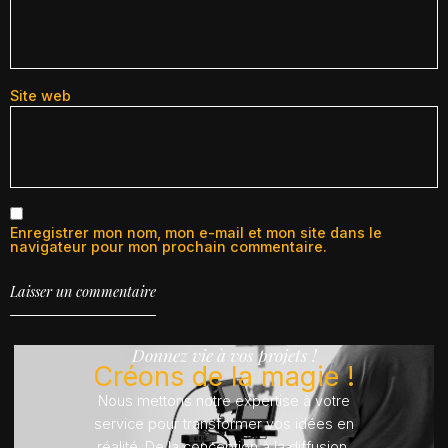
Site web
Enregistrer mon nom, mon e-mail et mon site dans le
navigateur pour mon prochain commentaire.
Donnez vie à vos projets !
Créons de la magie !
Nous mettons notre expertise à votre
service pour transformer vos idées en
réalité. De la conception à la diffusion,