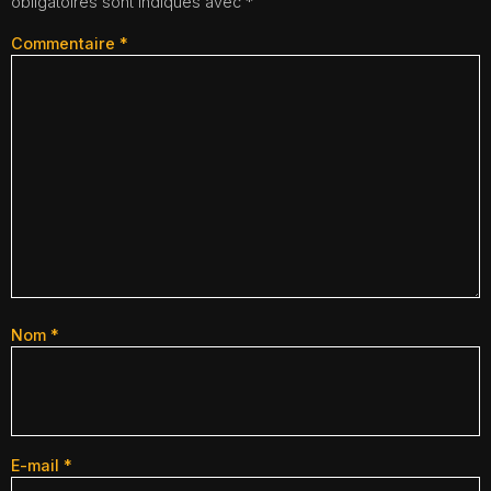
obligatoires sont indiqués avec
*
Commentaire
*
Nom
*
E-mail
*