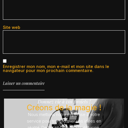
Site web
Enregistrer mon nom, mon e-mail et mon site dans le
navigateur pour mon prochain commentaire.
Donnez vie à vos projets !
Créons de la magie !
Nous mettons notre expertise à votre
service pour transformer vos idées en
réalité. De la conception à la diffusion,