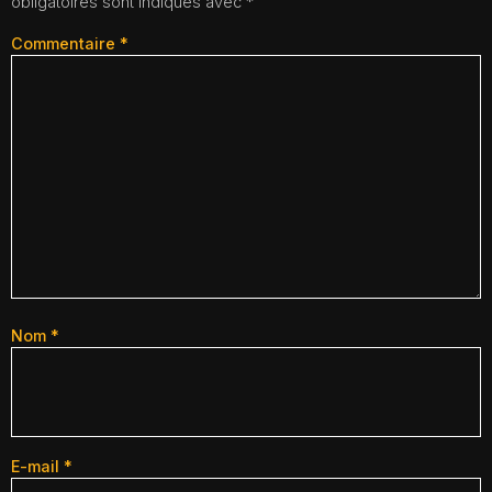
obligatoires sont indiqués avec
*
Commentaire
*
Nom
*
E-mail
*