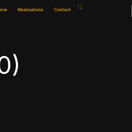
erie
Réalisations
Contact
0)