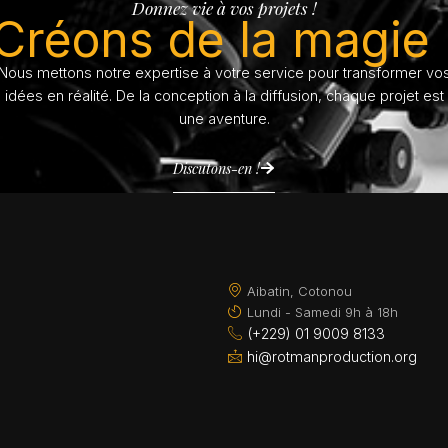
Donnez vie à vos projets !
Créons de la magie 
Nous mettons notre expertise à votre service pour transformer vo
idées en réalité. De la conception à la diffusion, chaque projet est
une aventure.
Discutons-en !
Aibatin, Cotonou
Lundi - Samedi 9h à 18h
(+229) 01 9009 8133
hi@rotmanproduction.org