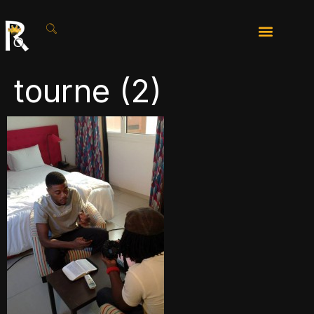
tourne (2)