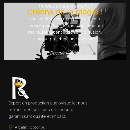
Donnez vie à vos projets !
Créons de la magie !
Nous mettons notre expertise à votre
service pour transformer vos idées en
réalité. De la conception à la diffusion,
chaque projet est une aventure.
Discutons-en !
Expert en production audiovisuelle, nous
offrons des solutions sur mesure,
garantissant qualité et impact.
Aibatin, Cotonou