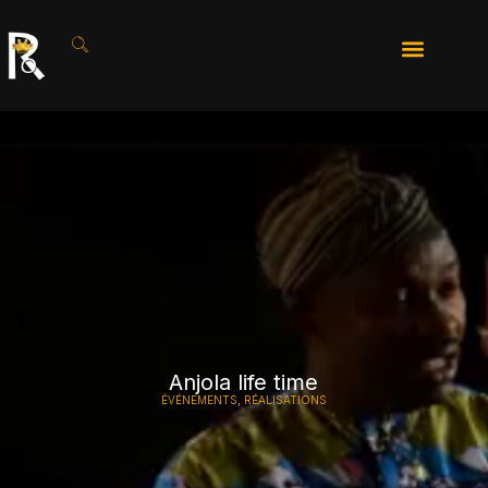
Anjola life time
ÉVÉNEMENTS
,
RÉALISATIONS