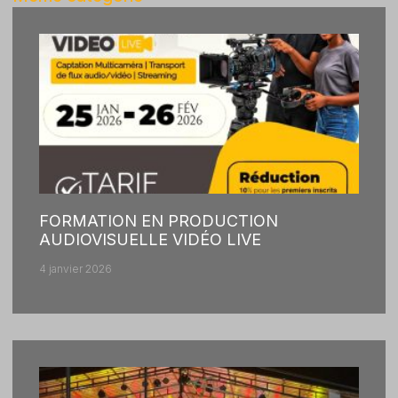
FORMATION EN PRODUCTION
AUDIOVISUELLE VIDÉO LIVE
4 janvier 2026