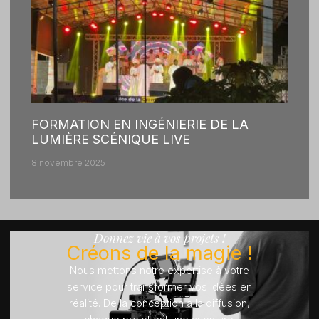
FORMATION EN INGÉNIERIE DE LA
LUMIÈRE SCÉNIQUE LIVE
8 novembre 2025
Donnez vie à vos projets !
Créons de la magie !
Nous mettons notre expertise à votre
service pour transformer vos idées en
réalité. De la conception à la diffusion,