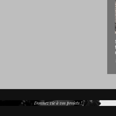
Donnez vie à vos projets !
Créons de la magie 