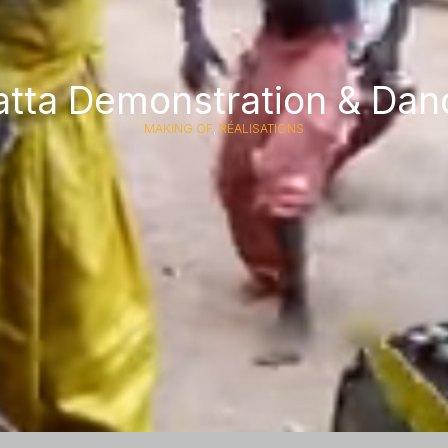
atta Demonstration & Dan
MAKING OF
,
RÉALISATIONS