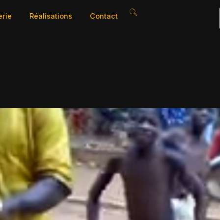
erie
Réalisations
Contact