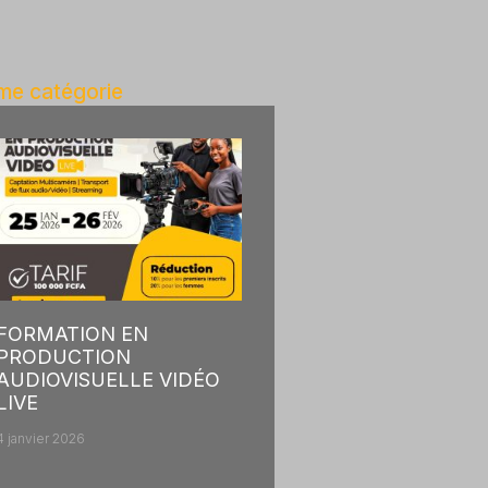
e catégorie
FORMATION EN
PRODUCTION
AUDIOVISUELLE VIDÉO
LIVE
4 janvier 2026