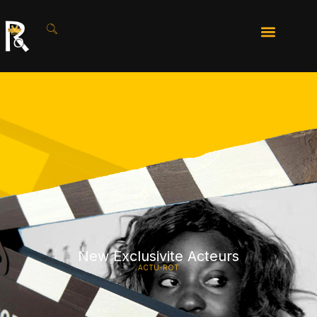
New Exclusivite Acteurs
ACTU-ROT