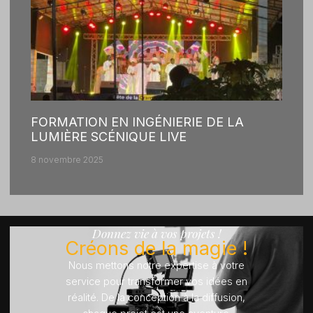
FORMATION EN INGÉNIERIE DE LA
LUMIÈRE SCÉNIQUE LIVE
8 novembre 2025
Donnez vie à vos projets !
Créons de la magie !
Nous mettons notre expertise à votre
service pour transformer vos idées en
réalité. De la conception à la diffusion,